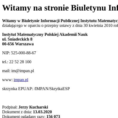
Witamy na stronie Biuletynu I
Witamy w Biuletynie Informacji Publicznej Instytutu Matemat
działającego w oparciu o przepisy ustawy z dnia 30 kwietnia 2010 r
Instytut Matematyczny Polskiej Akademii Nauk
ul. Śniadeckich 8
00-656 Warszawa
NIP: 525-000-88-67
tel.: 22 52 28 100
mail: im@impan.pl
www:
impan.pl
skrzynka EPUAP: /IMPAN/SkrytkaESP
Podpisał:
Jerzy Kucharski
Dokument z dnia:
13.03.2020
Dokument oglądany razy:
156 073