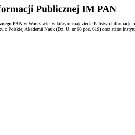
nformacji Publicznej IM PAN
ycznego PAN
w Warszawie, w którym znajdziecie Państwo informacje o 
oku o Polskiej Akademii Nauk (Dz. U. nr 96 poz. 619) oraz statut Ins